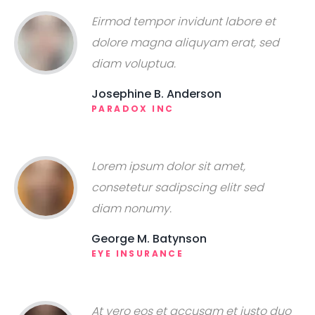
Eirmod tempor invidunt labore et
dolore magna aliquyam erat, sed
diam voluptua.
Josephine B. Anderson
PARADOX INC
Lorem ipsum dolor sit amet,
consetetur sadipscing elitr sed
diam nonumy.
George M. Batynson
EYE INSURANCE
At vero eos et accusam et justo duo