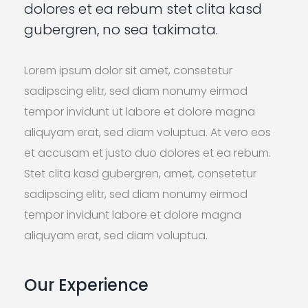
dolores et ea rebum stet clita kasd
gubergren, no sea takimata.
Lorem ipsum dolor sit amet, consetetur
sadipscing elitr, sed diam nonumy eirmod
tempor invidunt ut labore et dolore magna
aliquyam erat, sed diam voluptua. At vero eos
et accusam et justo duo dolores et ea rebum.
Stet clita kasd gubergren, amet, consetetur
sadipscing elitr, sed diam nonumy eirmod
tempor invidunt labore et dolore magna
aliquyam erat, sed diam voluptua.
Our Experience